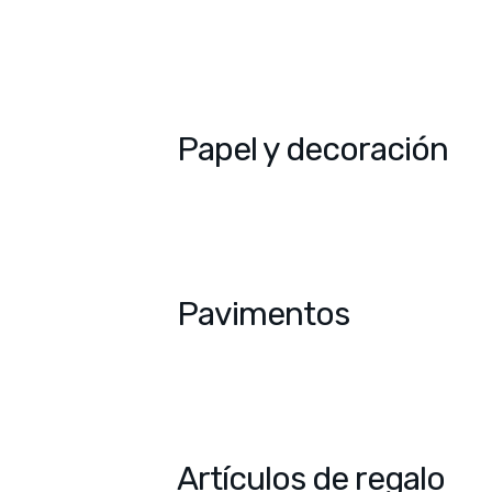
Papel y decoración
Pavimentos
Artículos de regalo