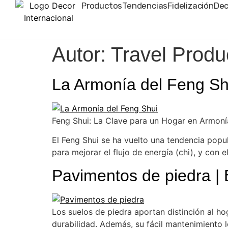
Productos
Tendencias
Fidelización
Dec
Autor:
Travel Produ
La Armonía del Feng Shu
Feng Shui: La Clave para un Hogar en Armoní
El Feng Shui se ha vuelto una tendencia popul
para mejorar el flujo de energía (chi), y con e
Pavimentos de piedra | E
Los suelos de piedra aportan distinción al ho
durabilidad. Además, su fácil mantenimiento lo