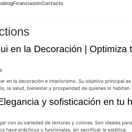
oblog
Financiación
Contacto
ctions
i en la Decoración | Optimiza 
a
ar en la decoración e interiorismo. Su objetivo principal es
llo, la salud, bienestar y prosperidad de quienes lo habitan.
legancia y sofisticación en tu 
gar con su variedad de texturas y colores. Son ideales para 
s hace prácticos y funcionales, sin sacrificar la estética.